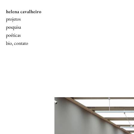
helena cavalheiro
projetos
pesquisa
poéticas
bio, contato