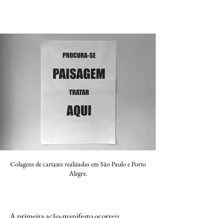
Colagens de cartazes realizadas em São Paulo e Porto
Alegre.
A primeira ação-manifesto ocorreu