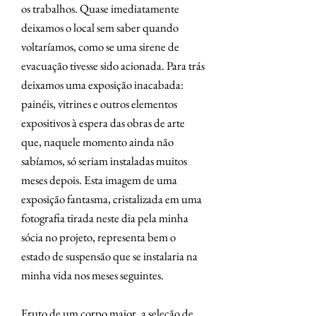
os trabalhos. Quase imediatamente
deixamos o local sem saber quando
voltaríamos, como se uma sirene de
evacuação tivesse sido acionada. Para trás
deixamos uma exposição inacabada:
painéis, vitrines e outros elementos
expositivos à espera das obras de arte
que, naquele momento ainda não
sabíamos, só seriam instaladas muitos
meses depois. Esta imagem de uma
exposição fantasma, cristalizada em uma
fotografia tirada neste dia pela minha
sócia no projeto, representa bem o
estado de suspensão que se instalaria na
minha vida nos meses seguintes.
Fruto de um corpo maior, a seleção de