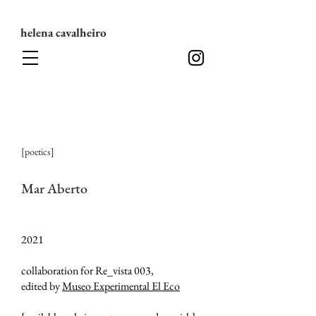
helena cavalheiro
[poetics]
Mar Aberto
2021
collaboration for Re_vista 003,
edited by
Museo Experimental El Eco